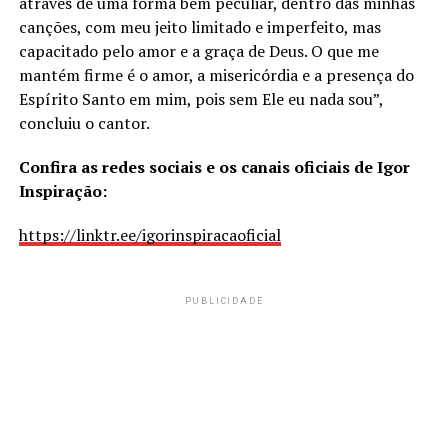
através de uma forma bem peculiar, dentro das minhas
canções, com meu jeito limitado e imperfeito, mas
capacitado pelo amor e a graça de Deus. O que me
mantém firme é o amor, a misericórdia e a presença do
Espírito Santo em mim, pois sem Ele eu nada sou”,
concluiu o cantor.
Confira as redes sociais e os canais oficiais de Igor
Inspiração:
https://linktr.ee/igorinspiracaoficial
PUBLICIDADE