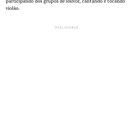
participando dos grupos de louvor, cantando e tocando
violão.
PUBLICIDADE