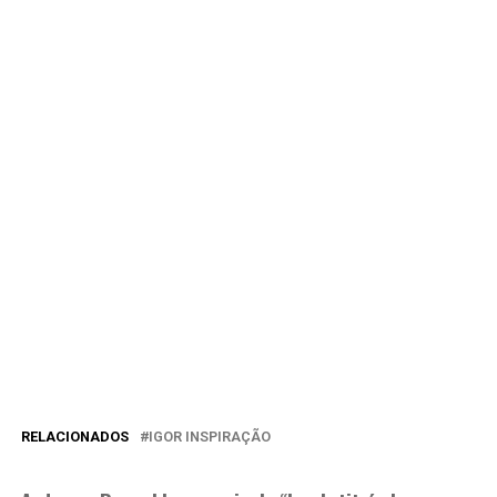
RELACIONADOS
IGOR INSPIRAÇÃO
PRÓXIMA MATÉRIA