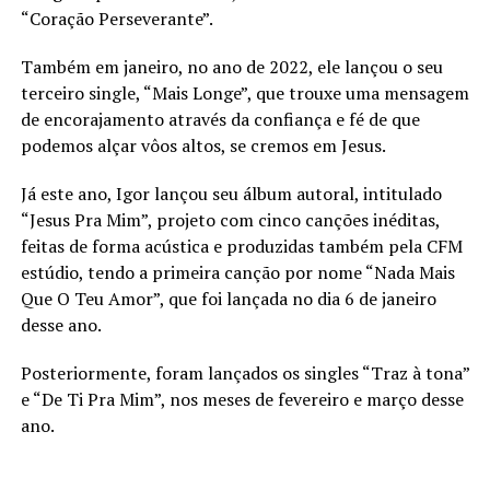
“Coração Perseverante”.
Também em janeiro, no ano de 2022, ele lançou o seu
terceiro single, “Mais Longe”, que trouxe uma mensagem
de encorajamento através da confiança e fé de que
podemos alçar vôos altos, se cremos em Jesus.
Já este ano, Igor lançou seu álbum autoral, intitulado
“Jesus Pra Mim”, projeto com cinco canções inéditas,
feitas de forma acústica e produzidas também pela CFM
estúdio, tendo a primeira canção por nome “Nada Mais
Que O Teu Amor”, que foi lançada no dia 6 de janeiro
desse ano.
Posteriormente, foram lançados os singles “Traz à tona”
e “De Ti Pra Mim”, nos meses de fevereiro e março desse
ano.