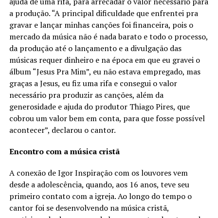
ajuda de uma rifa, para arrecadar o valor necessário para
a produção. “A principal dificuldade que enfrentei pra
gravar e lançar minhas canções foi financeira, pois o
mercado da música não é nada barato e todo o processo,
da produção até o lançamento e a divulgação das
músicas requer dinheiro e na época em que eu gravei o
álbum “Jesus Pra Mim”, eu não estava empregado, mas
graças a Jesus, eu fiz uma rifa e consegui o valor
necessário pra produzir as canções, além da
generosidade e ajuda do produtor Thiago Pires, que
cobrou um valor bem em conta, para que fosse possível
acontecer”, declarou o cantor.
Encontro com a música cristã
A conexão de Igor Inspiração com os louvores vem
desde a adolescência, quando, aos 16 anos, teve seu
primeiro contato com a igreja. Ao longo do tempo o
cantor foi se desenvolvendo na música cristã,