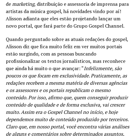
de
marketing
, distribuição e assessoria de imprensa para
artistas da música gospel, há novidades vindo por aí!
Alisson adianta que eles estão projetando lançar um
novo portal, que fará parte do Grupo Gospel Channel.
Quando perguntado sobre as atuais redações do gospel,
Alisson diz que fica muito feliz em ver muitos portais
estão surgindo, com as pessoas buscando
profissionalizar os textos jornalísticos, mas reconhece
que ainda há muito o que avançar: “
Infelizmente, são
poucos os que focam em exclusividade. Praticamente, as
redações recebem a mesma matéria de diversas agências
e os assessores e os portais republicam o mesmo
conteúdo. Por isso, afirmo que, quem conseguir produzir
conteúdo de qualidade e de forma exclusiva, vai crescer
muito. Assim era o Gospel Channel no início, e hoje
dependemos muito de conteúdo produzido por terceiros.
Claro que, em nosso portal, você encontra várias análises
de alguns e comentários sobre determinados assuntos,