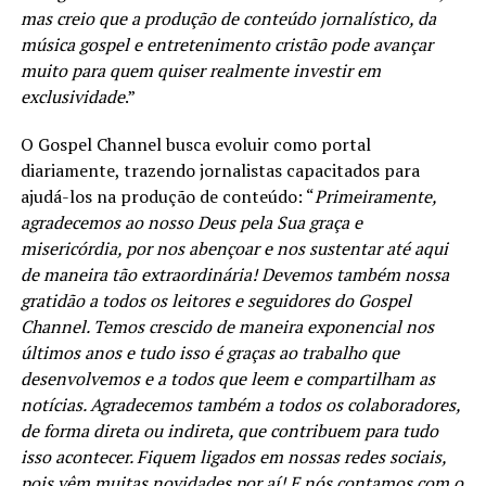
mas creio que a produção de conteúdo jornalístico, da
música gospel e entretenimento cristão pode avançar
muito para quem quiser realmente investir em
exclusividade
.”
O Gospel Channel busca evoluir como portal
diariamente, trazendo jornalistas capacitados para
ajudá-los na produção de conteúdo: “
Primeiramente,
agradecemos ao nosso Deus pela Sua graça e
misericórdia, por nos abençoar e nos sustentar até aqui
de maneira tão extraordinária! Devemos também nossa
gratidão a todos os leitores e seguidores do Gospel
Channel. Temos crescido de maneira exponencial nos
últimos anos e tudo isso é graças ao trabalho que
desenvolvemos e a todos que leem e compartilham as
notícias. Agradecemos também a todos os colaboradores,
de forma direta ou indireta, que contribuem para tudo
isso acontecer. Fiquem ligados em nossas redes sociais,
pois vêm muitas novidades por aí! E nós contamos com o