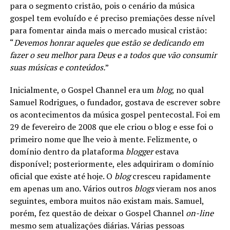
para o segmento cristão, pois o cenário da música
gospel tem evoluído e é preciso premiações desse nível
para fomentar ainda mais o mercado musical cristão:
“
Devemos honrar aqueles que estão se dedicando em
fazer o seu melhor para Deus e a todos que vão consumir
suas músicas e conteúdos.
”
Inicialmente, o Gospel Channel era um
blog
, no qual
Samuel Rodrigues, o fundador,
gostava de escrever sobre
os acontecimentos da música gospel pentecostal. Foi em
29 de fevereiro de 2008 que ele criou o blog e esse foi o
primeiro nome que lhe veio à mente. Felizmente, o
domínio dentro da plataforma
blogger
estava
disponível; posteriormente, eles adquiriram o domínio
oficial que existe até hoje. O
blog
cresceu rapidamente
em apenas um ano. Vários outros
blogs
vieram nos anos
seguintes, embora muitos não existam mais. Samuel,
porém, fez questão de deixar o Gospel Channel
on-line
mesmo sem atualizações diárias. Várias pessoas