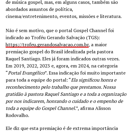
de música gospel, mas, em alguns casos, também são
abordados assuntos de política,
cinema/entretenimento, eventos, missões e literatura.
Não é sem motivo, que o portal Gospel Channel foi
indicado ao Troféu Gerando Salvação (TGS):
https://trofeu.gerandosalvacao.com.br
, a maior
premiação gospel do Brasil idealizada pela pastora
Raquel Santiago. Eles já foram indicados outras vezes.
Em 2019, 2022, 2023 e, agora, em 2024, na categoria
“
Portal Evangélico
”. Essa indicação foi muito importante
para toda a equipe do portal: “
Ela significou honra e
reconhecimento pelo trabalho que prestamos. Nossa
gratidão à pastora Raquel Santiago e a toda a organização
por nos indicarem, honrando o cuidado e o empenho de
toda a equipe do Gospel Channel.
”, afirma Alisson
Rodovalho.
Ele diz que esta premiação é de extrema importância