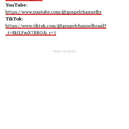
YouTube:
https://www.youtube.com/@gospelchannelbr
TikTok:
https://www.tiktok.com/@gospelchannelbrasil?
_t=8kILFmX7BBO&_r=1
PUBLICIDADE