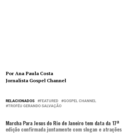
Por Ana Paula Costa
Jornalista Gospel Channel
RELACIONADOS
FEATURED
GOSPEL CHANNEL
TROFÉU GERANDO SALVAÇÃO
PRÓXIMA MATÉRIA
Marcha Para Jesus do Rio de Janeiro tem data da 17ª
edição confirmada juntamente com slogan e atrações