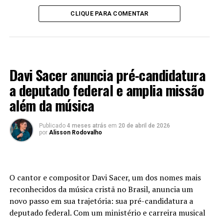
CLIQUE PARA COMENTAR
BRASIL
Davi Sacer anuncia pré-candidatura
a deputado federal e amplia missão
além da música
Publicado
4 meses atrás
em
20 de abril de 2026
por
Alisson Rodovalho
O cantor e compositor Davi Sacer, um dos nomes mais
reconhecidos da música cristã no Brasil, anuncia um
novo passo em sua trajetória: sua pré-candidatura a
deputado federal. Com um ministério e carreira musical