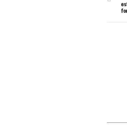
es
fo