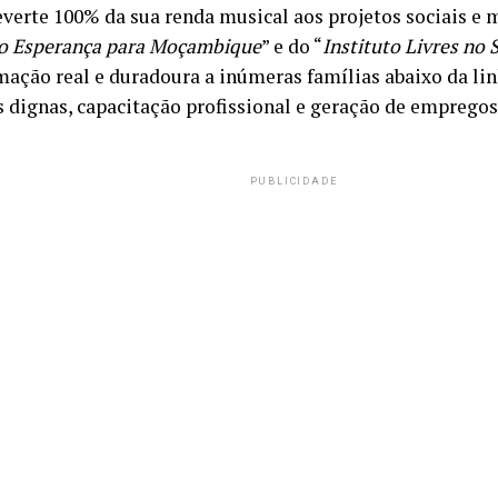
everte 100% da sua renda musical aos projetos sociais e 
to Esperança para Moçambique
” e do “
Instituto Livres no 
mação real e duradoura a inúmeras famílias abaixo da li
 dignas, capacitação profissional e geração de empregos
PUBLICIDADE