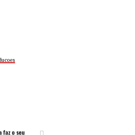
ducoes
a faz o seu