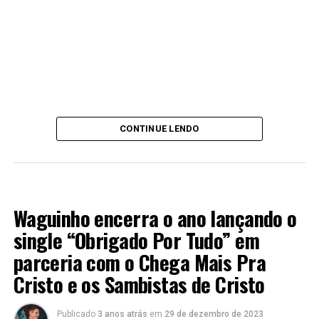
CONTINUE LENDO
LANÇAMENTOS 2023
Waguinho encerra o ano lançando o
single “Obrigado Por Tudo” em
parceria com o Chega Mais Pra
Cristo e os Sambistas de Cristo
Publicado
3 anos atrás
em
29 de dezembro de 2023