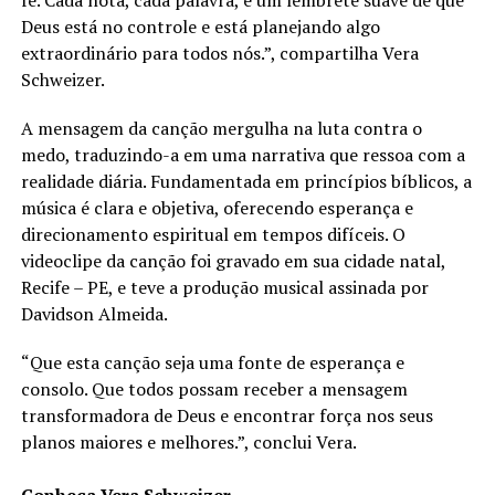
fé. Cada nota, cada palavra, é um lembrete suave de que
Deus está no controle e está planejando algo
extraordinário para todos nós.”, compartilha Vera
Schweizer.
A mensagem da canção mergulha na luta contra o
medo, traduzindo-a em uma narrativa que ressoa com a
realidade diária. Fundamentada em princípios bíblicos, a
música é clara e objetiva, oferecendo esperança e
direcionamento espiritual em tempos difíceis. O
videoclipe da canção foi gravado em sua cidade natal,
Recife – PE, e teve a produção musical assinada por
Davidson Almeida.
“Que esta canção seja uma fonte de esperança e
consolo. Que todos possam receber a mensagem
transformadora de Deus e encontrar força nos seus
planos maiores e melhores.”, conclui Vera.