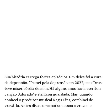
Sua história carrega fortes episódios. Um deles foi a cura
da depressão. “Passei pela depressão em 2022, mas Deus
teve misericórdia de mim. Há alguns anos havia escrito a
canção ‘Adorado’ e ela ficou guardada. Mas, quando
conheci o produtor musical Regis Lins, combinei de
gravá-la. Antes disso, uma outra pessoa a gravou e