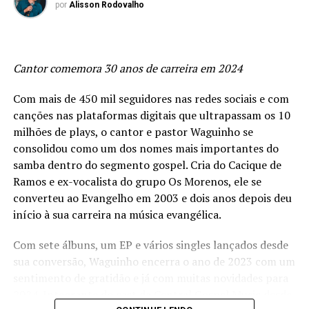
por
Alisson Rodovalho
Cantor comemora 30 anos de carreira em 2024
Com mais de 450 mil seguidores nas redes sociais e com
canções nas plataformas digitais que ultrapassam os 10
milhões de plays, o cantor e pastor Waguinho se
consolidou como um dos nomes mais importantes do
samba dentro do segmento gospel. Cria do Cacique de
Ramos e ex-vocalista do grupo Os Morenos, ele se
converteu ao Evangelho em 2003 e dois anos depois deu
início à sua carreira na música evangélica.
Com sete álbuns, um EP e vários singles lançados desde
sua conversão, Waguinho encerra o ano de 2023 com um
sentimento de gratidão e já com muitas novidades para
2024. Integrante do cast da Central Gospel Music desde