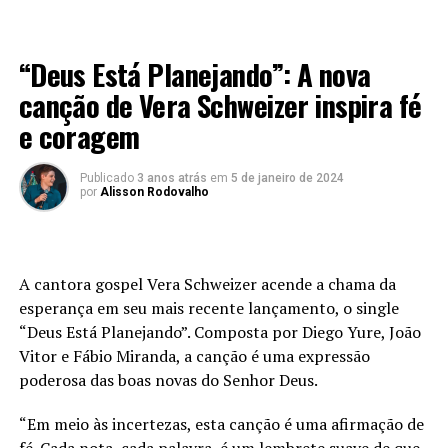
LANÇAMENTOS 2023
“Deus Está Planejando”: A nova
canção de Vera Schweizer inspira fé
e coragem
Publicado
3 anos atrás
em
5 de janeiro de 2024
por
Alisson Rodovalho
A cantora gospel Vera Schweizer acende a chama da
esperança em seu mais recente lançamento, o single
“Deus Está Planejando”. Composta por Diego Yure, João
Vitor e Fábio Miranda, a canção é uma expressão
poderosa das boas novas do Senhor Deus.
“Em meio às incertezas, esta canção é uma afirmação de