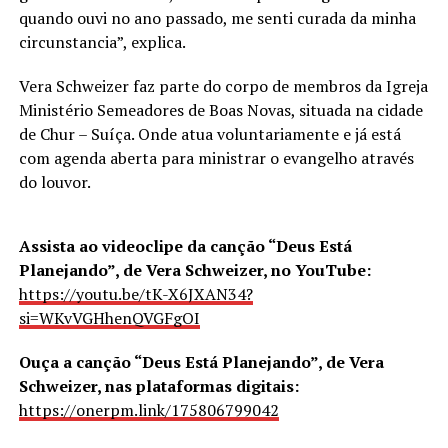
quando ouvi no ano passado, me senti curada da minha
circunstancia”, explica.
Vera Schweizer faz parte do corpo de membros da Igreja
Ministério Semeadores de Boas Novas, situada na cidade
de Chur – Suíça. Onde atua voluntariamente e já está
com agenda aberta para ministrar o evangelho através
do louvor.
Assista ao videoclipe da canção “Deus Está
Planejando”, de Vera Schweizer, no YouTube:
https://youtu.be/tK-X6JXAN34?
si=WKvVGHhenQVGFgOI
Ouça a canção “Deus Está Planejando”, de Vera
Schweizer, nas plataformas digitais:
https://onerpm.link/175806799042