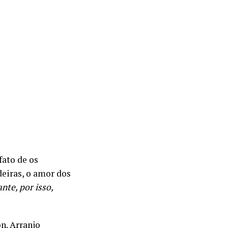
fato de os
deiras, o amor dos
nte, por isso,
n. Arranjo