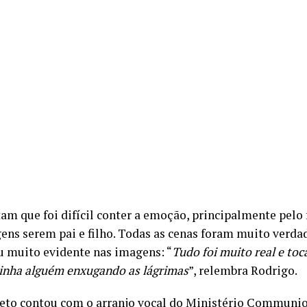
tam que foi difícil conter a emoção, principalmente pelo 
ens serem pai e filho. Todas as cenas foram muito verda
ou muito evidente nas imagens: “
Tudo foi muito real e toca
inha alguém enxugando as lágrimas
”, relembra Rodrigo.
jeto contou com o arranjo vocal do Ministério Communio