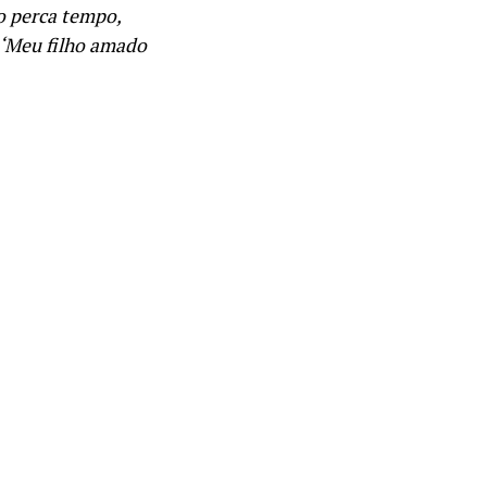
o perca tempo,
: ‘Meu filho amado