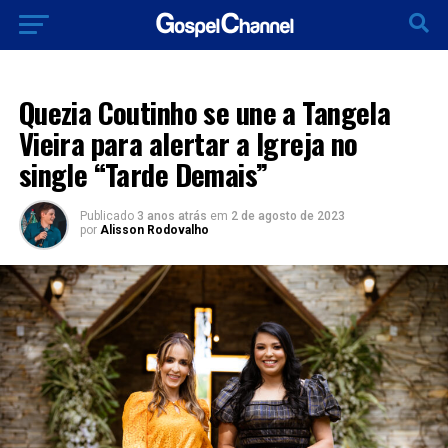
LANÇAMENTOS 2023
Quezia Coutinho se une a Tangela
Vieira para alertar a Igreja no
single “Tarde Demais”
Publicado
3 anos atrás
em
2 de agosto de 2023
por
Alisson Rodovalho