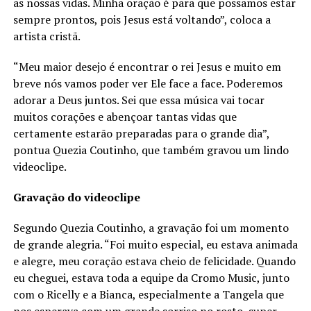
as nossas vidas. Minha oração é para que possamos estar
sempre prontos, pois Jesus está voltando”, coloca a
artista cristã.
“Meu maior desejo é encontrar o rei Jesus e muito em
breve nós vamos poder ver Ele face a face. Poderemos
adorar a Deus juntos. Sei que essa música vai tocar
muitos corações e abençoar tantas vidas que
certamente estarão preparadas para o grande dia”,
pontua Quezia Coutinho, que também gravou um lindo
videoclipe.
Gravação do videoclipe
Segundo Quezia Coutinho, a gravação foi um momento
de grande alegria. “Foi muito especial, eu estava animada
e alegre, meu coração estava cheio de felicidade. Quando
eu cheguei, estava toda a equipe da Cromo Music, junto
com o Ricelly e a Bianca, especialmente a Tangela que
nos esperava com um grande sorriso no rosto, super