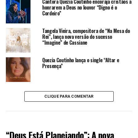
Cantora Quezia Coutinho encoraja cristãos a
honrarem a Deus no louvor “Digno é o
Cordeiro”
Tangela Vieira, compositora de “Na Mesa do
Rei”, lança nova versão do sucesso
“Imagine” de Cassiane
Quezia Coutinho lança o single “Altar e
Presença”
CLIQUE PARA COMENTAR
LANÇAMENTOS 2023
“Deus Está Planejando”: A nova