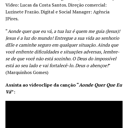
Vídeo: Lucas da Costa Santos. Direção comercial:
Luzinete Frazão. Digital e Social Manager: Agência
JPires.
“
Aonde quer que eu vá, a tua luz é quem me guia (Jesus)!
Jesus é a luz do mundo! Entregue a sua vida ao senhorio
dEle e caminhe seguro em qualquer situação. Ainda que
você enfrente dificuldades e situações adversas, lembre-
se de que você não está sozinho. O Deus do impossível
está ao seu lado e vai fortalecê-lo. Deus o abençoe!
”
(Marquinhos Gomes)
Assista ao videoclipe da canção
“
Aonde Quer Que Eu
Vá
”
: