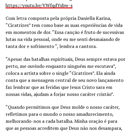
https://youtu.be/VWfqdYxbw-s
Com letra composta pela própria Daniella Karina,
“Cicatrizes” tem como base as suas experiências de vida
em momentos de dor. “Essa canção é fruto de sucessivas
lutas na vida pessoal, onde eu me senti desmaiando de
tanta dor e sofrimento “, lembra a cantora.
“Apesar das batalhas espirituais, Deus sempre estava por
perto, me ouvindo enquanto ninguém me escutava”,
coloca a artista sobre o single “Cicatrizes”. Ela ainda
conta que a mensagem central de seu novo lançamento
faz lembrar que as feridas que Jesus Cristo sara em
nossas vidas, ajudam a forjar nosso caráter cristão”.
“Quando permitimos que Deus molde o nosso caráter,
refletimos para o mundo o nosso amadurecimento,
melhorando-nos a cada batalha. Minha oração é para
que as pessoas acreditem que Deus não nos desampara,