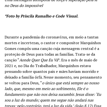
no Deus do impossível
*Foto by Priscila Ramalho e Code Visual.
Durante a pandemia do coronavírus, em meio a tantas
mortes e incertezas, o cantor e compositor Marquinhos
Gomes compôs uma canção cuja mensagem central é a
proteção de Deus para todas as famílias. Trata-se da
canção “
Aonde Quer Que Eu Vá
”. Era o mês de maio de
2021 e, no Dia do Trabalhador, Marquinhos estava
pensando sobre quantos pais e mães haviam morrido e
deixado a família órfã. Nesse momento, seu pensamento
se voltou para Deus, “
o único que está sempre ao nosso
lado, que, mesmo em meio ao sofrimento, Ele é o
fundamento que não nos deixa sucumbir. Jesus disse: ‘Eu
sou a luz do mundo; quem me segue não andará nas
trevas; pelo contrário, terá a luz da vida.’ (João 8.12) Essa