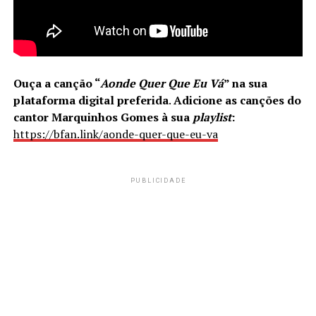
Ouça a canção
“
Aonde Quer Que Eu Vá
”
na sua
plataforma digital preferida
.
Adicione as canções do
cantor Marquinhos Gomes à sua
playlist
:
https://bfan.link/aonde-quer-que-eu-va
PUBLICIDADE