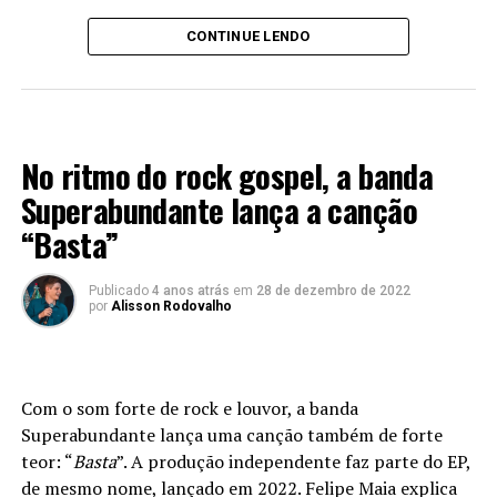
CONTINUE LENDO
LANÇAMENTOS 2022
No ritmo do rock gospel, a banda
Superabundante lança a canção
“Basta”
Publicado
4 anos atrás
em
28 de dezembro de 2022
por
Alisson Rodovalho
Com o som forte de rock e louvor, a banda
Superabundante lança uma canção também de forte
teor: “
Basta
”. A produção independente faz parte do EP,
de mesmo nome, lançado em 2022. Felipe Maia explica