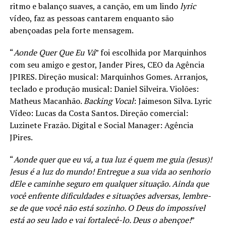
ritmo e balanço suaves, a canção, em um lindo
lyric
vídeo, faz as pessoas cantarem enquanto são
abençoadas pela forte mensagem.
“
Aonde Quer Que Eu Vá
” foi escolhida por Marquinhos
com seu amigo e gestor, Jander Pires, CEO da Agência
JPIRES. Direção musical: Marquinhos Gomes. Arranjos,
teclado e produção musical: Daniel Silveira. Violões:
Matheus Macanhão.
Backing Vocal
: Jaimeson Silva. Lyric
Vídeo: Lucas da Costa Santos. Direção comercial:
Luzinete Frazão. Digital e Social Manager: Agência
JPires.
“
Aonde quer que eu vá, a tua luz é quem me guia (Jesus)!
Jesus é a luz do mundo! Entregue a sua vida ao senhorio
dEle e caminhe seguro em qualquer situação. Ainda que
você enfrente dificuldades e situações adversas, lembre-
se de que você não está sozinho. O Deus do impossível
está ao seu lado e vai fortalecê-lo. Deus o abençoe!
”