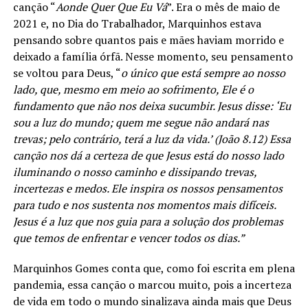
canção “
Aonde Quer Que Eu Vá
”. Era o mês de maio de
2021 e, no Dia do Trabalhador, Marquinhos estava
pensando sobre quantos pais e mães haviam morrido e
deixado a família órfã. Nesse momento, seu pensamento
se voltou para Deus, “
o único que está sempre ao nosso
lado, que, mesmo em meio ao sofrimento, Ele é o
fundamento que não nos deixa sucumbir. Jesus disse: ‘Eu
sou a luz do mundo; quem me segue não andará nas
trevas; pelo contrário, terá a luz da vida.’ (João 8.12) Essa
canção nos dá a certeza de que Jesus está do nosso lado
iluminando o nosso caminho e dissipando trevas,
incertezas e medos. Ele inspira os nossos pensamentos
para tudo e nos sustenta nos momentos mais difíceis.
Jesus é a luz que nos guia para a solução dos problemas
que temos de enfrentar e vencer todos os dias.”
Marquinhos Gomes conta que, como foi escrita em plena
pandemia, essa canção o marcou muito, pois a incerteza
de vida em todo o mundo sinalizava ainda mais que Deus