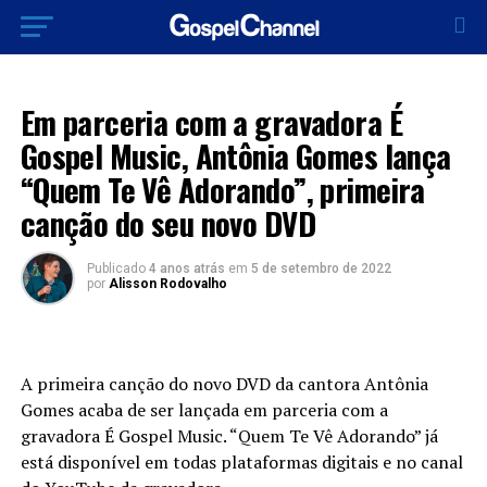
LANÇAMENTOS 2022
Em parceria com a gravadora É
Gospel Music, Antônia Gomes lança
“Quem Te Vê Adorando”, primeira
canção do seu novo DVD
Publicado
4 anos atrás
em
5 de setembro de 2022
por
Alisson Rodovalho
A primeira canção do novo DVD da cantora Antônia
Gomes acaba de ser lançada em parceria com a
gravadora É Gospel Music. “Quem Te Vê Adorando” já
está disponível em todas plataformas digitais e no canal