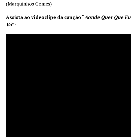
(Marquinhos Gomes)
Assista ao videoclipe da canção
“
Aonde Quer Que Eu
Vá
”
: