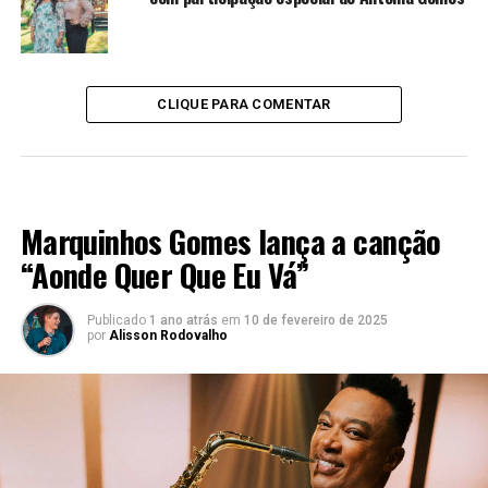
CLIQUE PARA COMENTAR
LANÇAMENTOS 2022
Marquinhos Gomes lança a canção
“Aonde Quer Que Eu Vá”
Publicado
1 ano atrás
em
10 de fevereiro de 2025
por
Alisson Rodovalho