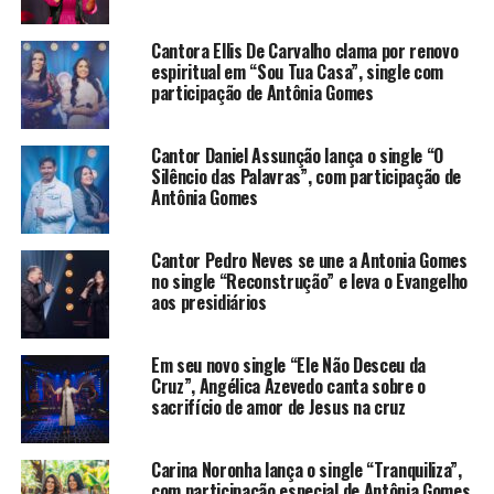
Cantora Ellis De Carvalho clama por renovo
espiritual em “Sou Tua Casa”, single com
participação de Antônia Gomes
Cantor Daniel Assunção lança o single “O
Silêncio das Palavras”, com participação de
Antônia Gomes
Cantor Pedro Neves se une a Antonia Gomes
no single “Reconstrução” e leva o Evangelho
aos presidiários
Em seu novo single “Ele Não Desceu da
Cruz”, Angélica Azevedo canta sobre o
sacrifício de amor de Jesus na cruz
Carina Noronha lança o single “Tranquiliza”,
com participação especial de Antônia Gomes