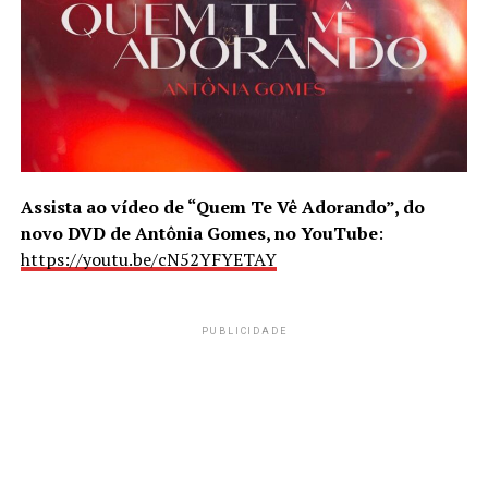
Assista ao vídeo de “Quem Te Vê Adorando”, do
novo DVD de Antônia Gomes, no YouTube
:
https://youtu.be/cN52YFYETAY
PUBLICIDADE