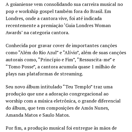
A goianiense vem consolidando sua carreira musical no
pop e workship gospel também fora do Brasil. Em
Londres, onde a cantora vive, foi até indicada
recentemente a premiação ‘Guia Londres Woman
Awards’ na categoria cantora.
Conhecida por gravar cover de importantes canções
como “Além do Rio Azul” e “Alívio”, além de suas canções
autorais como, “Princípio e Fim”, “Ressuscita-me” e
“Tomo Posse”, a cantora acumula quase 1 milhão de
plays nas plataformas de streaming.
Seu novo álbum intitulado “Teu Templo” traz uma
produção que une a adoração congregacional ao
worship com a música eletrônica, o grande diferencial
do álbum, que tem composições de Amós Nunes,
Amanda Matos e Saulo Matos.
Por fim, a produção musical foi entregue às mãos de