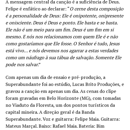
A mensagem central da canção é a suficiência de Deus.
Felipe é enfático ao declarar: “
O cerne desta composição
é a personalidade de Deus: Ele é onipotente, onipresente
e onisciente. Deus é Deus e ponto. Ele basta e se basta.
Ele não é um meio para um fim. Deus é um fim em si
mesmo. E nós nos relacionamos com quem Ele é e não
como gostaríamos que Ele fosse. O Senhor é tudo, Jesus
está vivo… e nós devemos nos agarrar a estas verdades
como um náufrago à sua tábua de salvação. Somente Ele
pode nos salvar
.”
Com apenas um dia de ensaio e pré-produção, a
Superabundante foi ao estúdio, Lucas Brito Produções, e
gravou a canção em apenas um dia. As cenas do clipe
foram gravadas em Belo Horizonte (MG), com tomadas
no Viaduto da Floresta, um dos pontos turísticos da
capital mineira. A direção geral é da Banda
Superabundante. Voz e guitarra: Felipe Maia. Guitarra:
Mateus Marçal. Baixo: Rafael Maia. Bateria: Bim