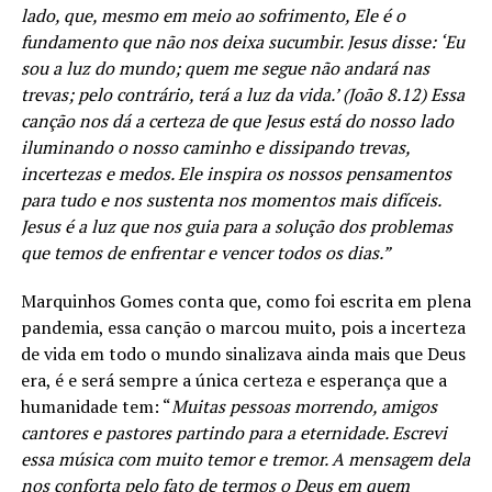
lado, que, mesmo em meio ao sofrimento, Ele é o
fundamento que não nos deixa sucumbir. Jesus disse: ‘Eu
sou a luz do mundo; quem me segue não andará nas
trevas; pelo contrário, terá a luz da vida.’ (João 8.12) Essa
canção nos dá a certeza de que Jesus está do nosso lado
iluminando o nosso caminho e dissipando trevas,
incertezas e medos. Ele inspira os nossos pensamentos
para tudo e nos sustenta nos momentos mais difíceis.
Jesus é a luz que nos guia para a solução dos problemas
que temos de enfrentar e vencer todos os dias.”
Marquinhos Gomes conta que, como foi escrita em plena
pandemia, essa canção o marcou muito, pois a incerteza
de vida em todo o mundo sinalizava ainda mais que Deus
era, é e será sempre a única certeza e esperança que a
humanidade tem: “
Muitas pessoas morrendo, amigos
cantores e pastores partindo para a eternidade. Escrevi
essa música com muito temor e tremor. A mensagem dela
nos conforta pelo fato de termos o Deus em quem