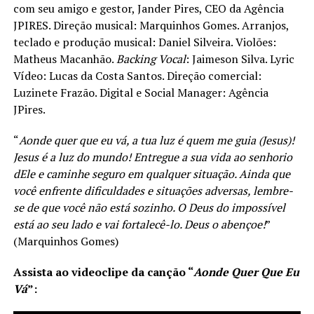
com seu amigo e gestor, Jander Pires, CEO da Agência
JPIRES. Direção musical: Marquinhos Gomes. Arranjos,
teclado e produção musical: Daniel Silveira. Violões:
Matheus Macanhão.
Backing Vocal
: Jaimeson Silva. Lyric
Vídeo: Lucas da Costa Santos. Direção comercial:
Luzinete Frazão. Digital e Social Manager: Agência
JPires.
“
Aonde quer que eu vá, a tua luz é quem me guia (Jesus)!
Jesus é a luz do mundo! Entregue a sua vida ao senhorio
dEle e caminhe seguro em qualquer situação. Ainda que
você enfrente dificuldades e situações adversas, lembre-
se de que você não está sozinho. O Deus do impossível
está ao seu lado e vai fortalecê-lo. Deus o abençoe!
”
(Marquinhos Gomes)
Assista ao videoclipe da canção
“
Aonde Quer Que Eu
Vá
”
: