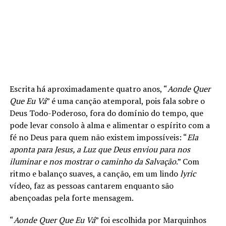
Escrita há aproximadamente quatro anos, “
Aonde Quer
Que Eu Vá
” é uma canção atemporal, pois fala sobre o
Deus Todo-Poderoso, fora do domínio do tempo, que
pode levar consolo à alma e alimentar o espírito com a
fé no Deus para quem não existem impossíveis: “
Ela
aponta para Jesus, a Luz que Deus enviou para nos
iluminar e nos mostrar o caminho da Salvação
.” Com
ritmo e balanço suaves, a canção, em um lindo
lyric
vídeo, faz as pessoas cantarem enquanto são
abençoadas pela forte mensagem.
“
Aonde Quer Que Eu Vá
” foi escolhida por Marquinhos