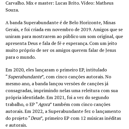
Carvalho. Mix e master: Lucas Brito. Vídeo: Matheus
Souza.
A banda Superabundante é de Belo Horizonte, Minas
Gerais, e foi criada em novembro de 2019. Amigos que se
uniram para mostrarem ao público um som original, que
apresenta Deus e fala de fé e esperança. Com um jeito
muito próprio de ser os amigos querem falar de Jesus
para o mundo.
Em 2020, eles lançaram o primeiro EP, intitulado
“
Superabundante
”, com cinco canções autorais. No
mesmo ano, a banda lançou versões de canções já
consagradas, imprimindo nelas uma releitura com sua
própria identidade. Em 2021, foi a vez do segundo
trabalho, o EP “
Agora
” também com cinco canções
autorais. Em 2022, a Superabundante fez o lançamento
do projeto “
Deus
”, primeiro EP com 12 músicas inéditas
e autorais.