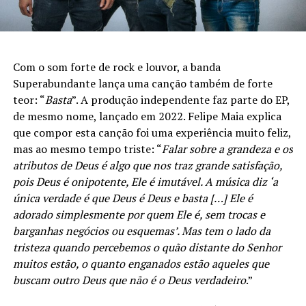
Com o som forte de rock e louvor, a banda
Superabundante lança uma canção também de forte
teor: “
Basta
”. A produção independente faz parte do EP,
de mesmo nome, lançado em 2022. Felipe Maia explica
que compor esta canção foi uma experiência muito feliz,
mas ao mesmo tempo triste: “
Falar sobre a grandeza e os
atributos de Deus é algo que nos traz grande satisfação,
pois Deus é onipotente, Ele é imutável. A música diz ‘a
única verdade é que Deus é Deus e basta […] Ele é
adorado simplesmente por quem Ele é, sem trocas e
barganhas negócios ou esquemas’. Mas tem o lado da
tristeza quando percebemos o quão distante do Senhor
muitos estão, o quanto enganados estão aqueles que
buscam outro Deus que não é o Deus verdadeiro
.”