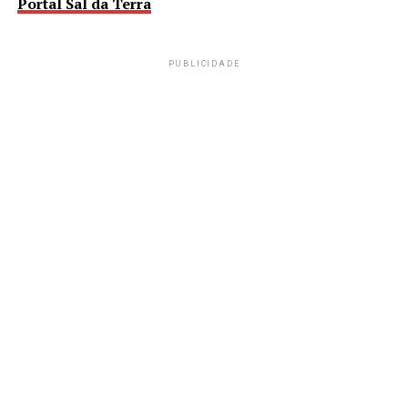
Portal Sal da Terra
PUBLICIDADE