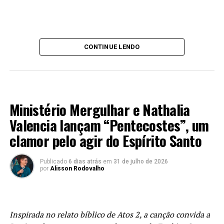
CONTINUE LENDO
MÚSICA
Ministério Mergulhar e Nathalia
Valencia lançam “Pentecostes”, um
clamor pelo agir do Espírito Santo
Publicado
6 dias atrás
em
31 de julho de 2026
por
Alisson Rodovalho
Inspirada no relato bíblico de Atos 2, a canção convida a