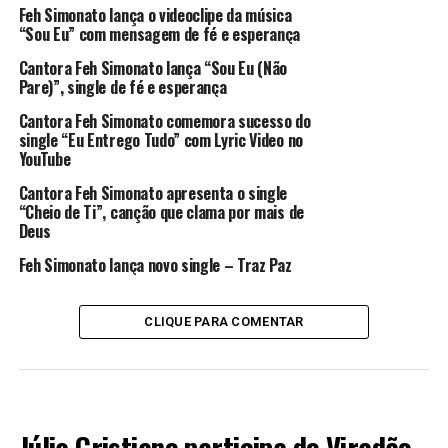
Feh Simonato lança o videoclipe da música
“Sou Eu” com mensagem de fé e esperança
Cantora Feh Simonato lança “Sou Eu (Não
Pare)”, single de fé e esperança
Cantora Feh Simonato comemora sucesso do
single “Eu Entrego Tudo” com Lyric Video no
YouTube
Cantora Feh Simonato apresenta o single
“Cheio de Ti”, canção que clama por mais de
Deus
Feh Simonato lança novo single – Traz Paz
CLIQUE PARA COMENTAR
MÚSICA
Júlia Cristiano participa do Viradão