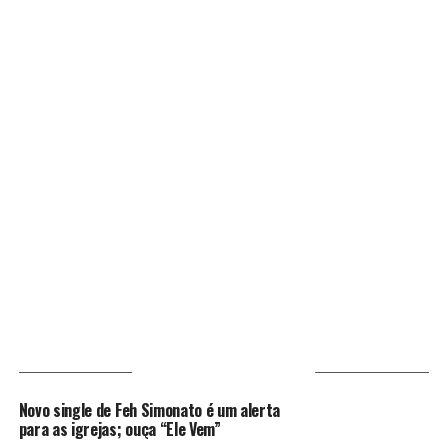
VOCÊ PODE GOSTAR
Novo single de Feh Simonato é um alerta
para as igrejas; ouça “Ele Vem”