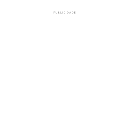
PUBLICIDADE