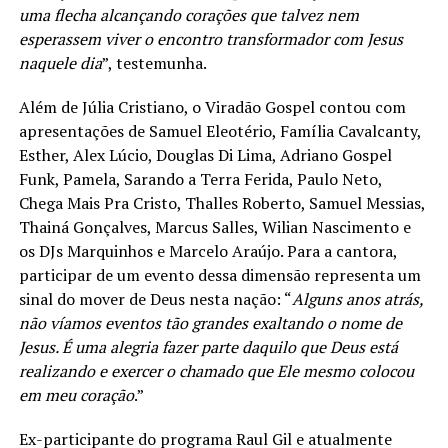
uma flecha alcançando corações que talvez nem
esperassem viver o encontro transformador com Jesus
naquele dia
”, testemunha.
Além de Júlia Cristiano, o Viradão Gospel contou com
apresentações de Samuel Eleotério, Família Cavalcanty,
Esther, Alex Lúcio, Douglas Di Lima, Adriano Gospel
Funk, Pamela, Sarando a Terra Ferida, Paulo Neto,
Chega Mais Pra Cristo, Thalles Roberto, Samuel Messias,
Thainá Gonçalves, Marcus Salles, Wilian Nascimento e
os DJs Marquinhos e Marcelo Araújo. Para a cantora,
participar de um evento dessa dimensão representa um
sinal do mover de Deus nesta nação: “
Alguns anos atrás,
não víamos eventos tão grandes exaltando o nome de
Jesus. É uma alegria fazer parte daquilo que Deus está
realizando e exercer o chamado que Ele mesmo colocou
em meu coração
.”
Ex-participante do programa Raul Gil e atualmente