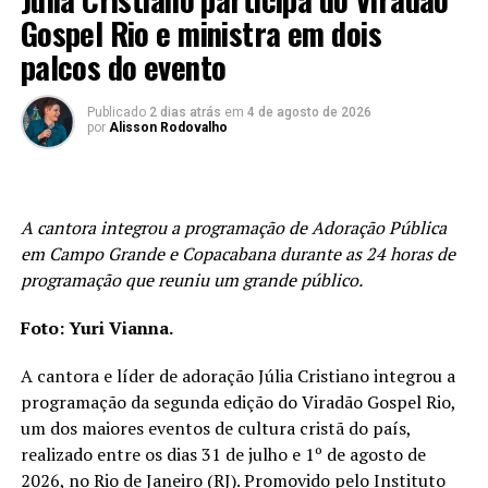
Gospel Rio e ministra em dois
palcos do evento
Publicado
2 dias atrás
em
4 de agosto de 2026
por
Alisson Rodovalho
A cantora integrou a programação de Adoração Pública
em Campo Grande e Copacabana durante as 24 horas de
programação que reuniu um grande público.
Foto: Yuri Vianna.
A cantora e líder de adoração Júlia Cristiano integrou a
programação da segunda edição do Viradão Gospel Rio,
um dos maiores eventos de cultura cristã do país,
realizado entre os dias 31 de julho e 1º de agosto de
2026, no Rio de Janeiro (RJ). Promovido pelo Instituto