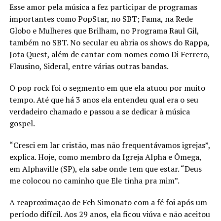
Esse amor pela música a fez participar de programas
importantes como PopStar, no SBT; Fama, na Rede
Globo e Mulheres que Brilham, no Programa Raul Gil,
também no SBT. No secular eu abria os shows do Rappa,
Jota Quest, além de cantar com nomes como Di Ferrero,
Flausino, Sideral, entre várias outras bandas.
O pop rock foi o segmento em que ela atuou por muito
tempo. Até que há 3 anos ela entendeu qual era o seu
verdadeiro chamado e passou a se dedicar à música
gospel.
“Cresci em lar cristão, mas não frequentávamos igrejas”,
explica. Hoje, como membro da Igreja Alpha e Ômega,
em Alphaville (SP), ela sabe onde tem que estar. “Deus
me colocou no caminho que Ele tinha pra mim”.
A reaproximação de Feh Simonato com a fé foi após um
período difícil. Aos 29 anos, ela ficou viúva e não aceitou