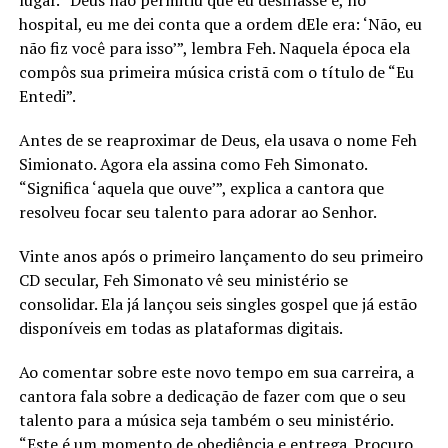
lugar. “Deus não permitiu que eu desfilasse e, no
hospital, eu me dei conta que a ordem dEle era: ‘Não, eu
não fiz você para isso’”, lembra Feh. Naquela época ela
compôs sua primeira música cristã com o título de “Eu
Entedi”.
Antes de se reaproximar de Deus, ela usava o nome Feh
Simionato. Agora ela assina como Feh Simonato.
“Significa ‘aquela que ouve’”, explica a cantora que
resolveu focar seu talento para adorar ao Senhor.
Vinte anos após o primeiro lançamento do seu primeiro
CD secular, Feh Simonato vê seu ministério se
consolidar. Ela já lançou seis singles gospel que já estão
disponíveis em todas as plataformas digitais.
Ao comentar sobre este novo tempo em sua carreira, a
cantora fala sobre a dedicação de fazer com que o seu
talento para a música seja também o seu ministério.
“Este é um momento de obediência e entrega. Procuro