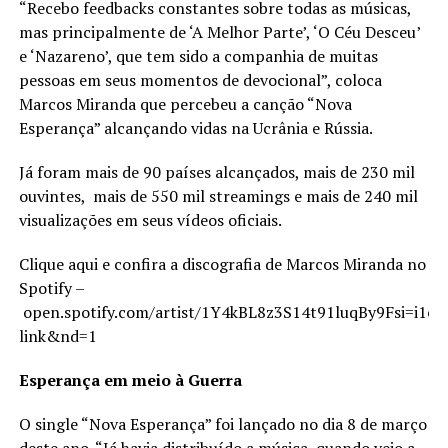
“Recebo feedbacks constantes sobre todas as músicas,
mas principalmente de ‘A Melhor Parte’, ‘O Céu Desceu’
e ‘Nazareno’, que tem sido a companhia de muitas
pessoas em seus momentos de devocional”, coloca
Marcos Miranda que percebeu a canção “Nova
Esperança” alcançando vidas na Ucrânia e Rússia.
Já foram mais de 90 países alcançados, mais de 230 mil
ouvintes, mais de 550 mil streamings e mais de 240 mil
visualizações em seus vídeos oficiais.
Clique aqui e confira a discografia de Marcos Miranda no
Spotify –
open.spotify.com/artist/1Y4kBL8z3S14t91luqBy9Fsi=i
link&nd=1
Esperança em meio à Guerra
O single “Nova Esperança” foi lançado no dia 8 de março