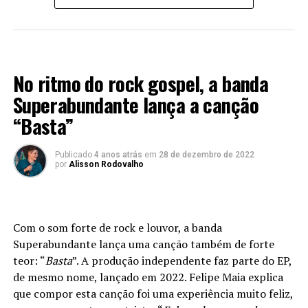
LANÇAMENTOS 2022
No ritmo do rock gospel, a banda
Superabundante lança a canção
“Basta”
Publicado
4 anos atrás
em
28 de dezembro de 2022
por
Alisson Rodovalho
Com o som forte de rock e louvor, a banda
Superabundante lança uma canção também de forte
teor: “
Basta
”. A produção independente faz parte do EP,
de mesmo nome, lançado em 2022. Felipe Maia explica
que compor esta canção foi uma experiência muito feliz,