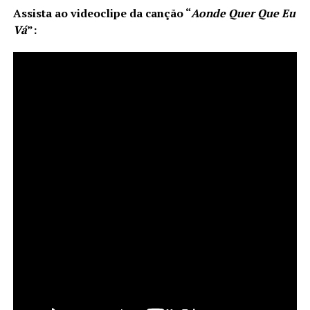
Assista ao videoclipe da canção
“
Aonde Quer Que Eu
Vá
”
: