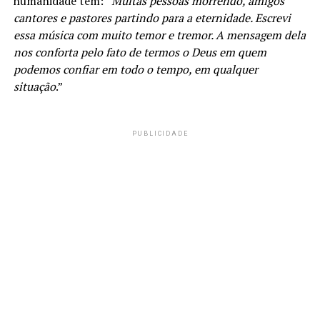
humanidade tem: “
Muitas pessoas morrendo, amigos
cantores e pastores partindo para a eternidade. Escrevi
essa música com muito temor e tremor. A mensagem dela
nos conforta pelo fato de termos o Deus em quem
podemos confiar em todo o tempo, em qualquer
situação
.”
PUBLICIDADE