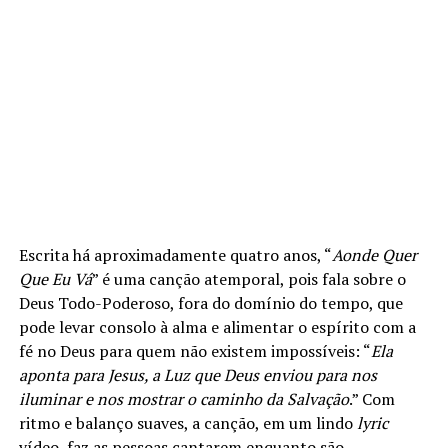
Escrita há aproximadamente quatro anos, “
Aonde Quer
Que Eu Vá
” é uma canção atemporal, pois fala sobre o
Deus Todo-Poderoso, fora do domínio do tempo, que
pode levar consolo à alma e alimentar o espírito com a
fé no Deus para quem não existem impossíveis: “
Ela
aponta para Jesus, a Luz que Deus enviou para nos
iluminar e nos mostrar o caminho da Salvação
.” Com
ritmo e balanço suaves, a canção, em um lindo
lyric
vídeo, faz as pessoas cantarem enquanto são