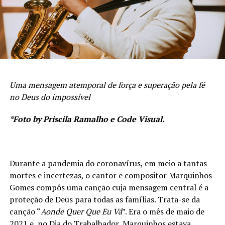
Uma mensagem atemporal de força e superação pela fé
no Deus do impossível
*Foto by Priscila Ramalho e Code Visual.
Durante a pandemia do coronavírus, em meio a tantas
mortes e incertezas, o cantor e compositor Marquinhos
Gomes compôs uma canção cuja mensagem central é a
proteção de Deus para todas as famílias. Trata-se da
canção “
Aonde Quer Que Eu Vá
”. Era o mês de maio de
2021 e, no Dia do Trabalhador, Marquinhos estava