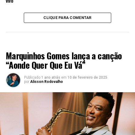
vivo
CLIQUE PARA COMENTAR
LANÇAMENTOS 2022
Marquinhos Gomes lança a canção
“Aonde Quer Que Eu Vá”
Publicado
1 ano atrás
em
10 de fevereiro de 2025
por
Alisson Rodovalho