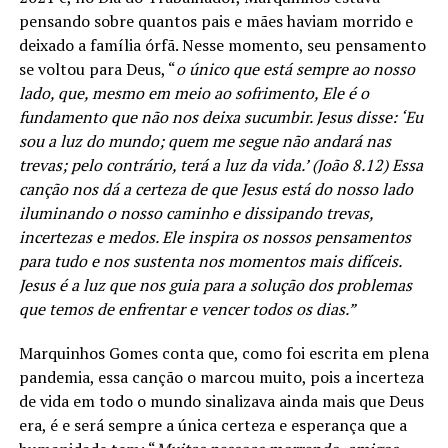
pensando sobre quantos pais e mães haviam morrido e
deixado a família órfã. Nesse momento, seu pensamento
se voltou para Deus, “
o único que está sempre ao nosso
lado, que, mesmo em meio ao sofrimento, Ele é o
fundamento que não nos deixa sucumbir. Jesus disse: ‘Eu
sou a luz do mundo; quem me segue não andará nas
trevas; pelo contrário, terá a luz da vida.’ (João 8.12) Essa
canção nos dá a certeza de que Jesus está do nosso lado
iluminando o nosso caminho e dissipando trevas,
incertezas e medos. Ele inspira os nossos pensamentos
para tudo e nos sustenta nos momentos mais difíceis.
Jesus é a luz que nos guia para a solução dos problemas
que temos de enfrentar e vencer todos os dias.”
Marquinhos Gomes conta que, como foi escrita em plena
pandemia, essa canção o marcou muito, pois a incerteza
de vida em todo o mundo sinalizava ainda mais que Deus
era, é e será sempre a única certeza e esperança que a