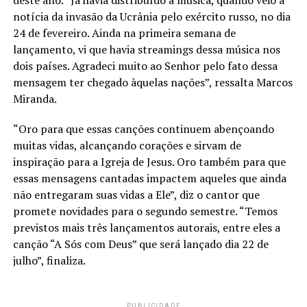
deste ano. “Já havia distribuído a música, quando veio a
notícia da invasão da Ucrânia pelo exército russo, no dia
24 de fevereiro. Ainda na primeira semana de
lançamento, vi que havia streamings dessa música nos
dois países. Agradeci muito ao Senhor pelo fato dessa
mensagem ter chegado àquelas nações”, ressalta Marcos
Miranda.
“Oro para que essas canções continuem abençoando
muitas vidas, alcançando corações e sirvam de
inspiração para a Igreja de Jesus. Oro também para que
essas mensagens cantadas impactem aqueles que ainda
não entregaram suas vidas a Ele”, diz o cantor que
promete novidades para o segundo semestre. “Temos
previstos mais três lançamentos autorais, entre eles a
canção “A Sós com Deus” que será lançado dia 22 de
julho”, finaliza.
PUBLICIDADE