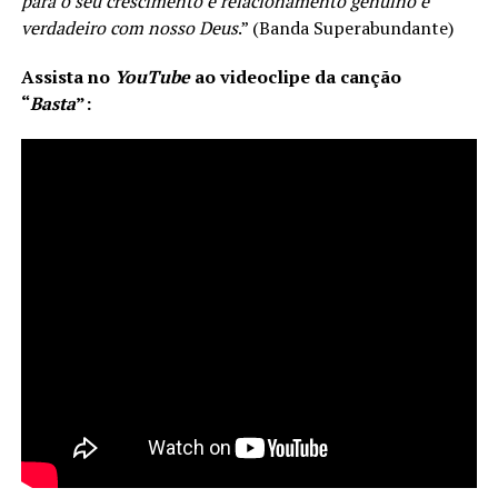
para o seu crescimento e relacionamento genuíno e
verdadeiro com nosso Deus
.” (Banda Superabundante)
Assista no
YouTube
ao videoclipe da canção
“
Basta
”: