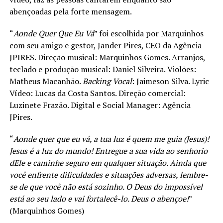
abençoadas pela forte mensagem.
“
Aonde Quer Que Eu Vá
” foi escolhida por Marquinhos
com seu amigo e gestor, Jander Pires, CEO da Agência
JPIRES. Direção musical: Marquinhos Gomes. Arranjos,
teclado e produção musical: Daniel Silveira. Violões:
Matheus Macanhão.
Backing Vocal
: Jaimeson Silva. Lyric
Vídeo: Lucas da Costa Santos. Direção comercial:
Luzinete Frazão. Digital e Social Manager: Agência
JPires.
“
Aonde quer que eu vá, a tua luz é quem me guia (Jesus)!
Jesus é a luz do mundo! Entregue a sua vida ao senhorio
dEle e caminhe seguro em qualquer situação. Ainda que
você enfrente dificuldades e situações adversas, lembre-
se de que você não está sozinho. O Deus do impossível
está ao seu lado e vai fortalecê-lo. Deus o abençoe!
”
(Marquinhos Gomes)