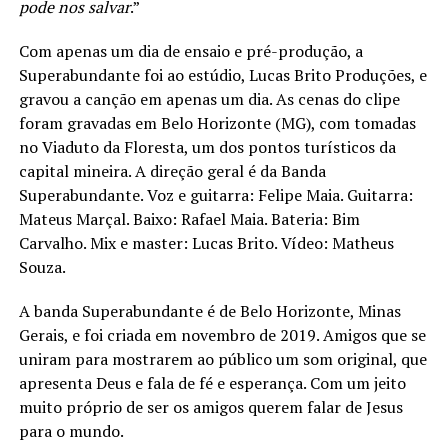
pode nos salvar
.”
Com apenas um dia de ensaio e pré-produção, a
Superabundante foi ao estúdio, Lucas Brito Produções, e
gravou a canção em apenas um dia. As cenas do clipe
foram gravadas em Belo Horizonte (MG), com tomadas
no Viaduto da Floresta, um dos pontos turísticos da
capital mineira. A direção geral é da Banda
Superabundante. Voz e guitarra: Felipe Maia. Guitarra:
Mateus Marçal. Baixo: Rafael Maia. Bateria: Bim
Carvalho. Mix e master: Lucas Brito. Vídeo: Matheus
Souza.
A banda Superabundante é de Belo Horizonte, Minas
Gerais, e foi criada em novembro de 2019. Amigos que se
uniram para mostrarem ao público um som original, que
apresenta Deus e fala de fé e esperança. Com um jeito
muito próprio de ser os amigos querem falar de Jesus
para o mundo.