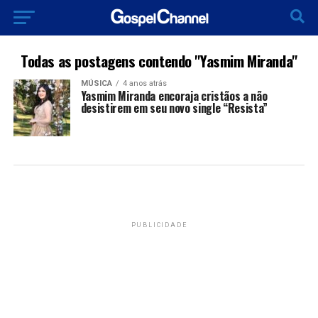
Todas as postagens contendo "Yasmim Miranda"
MÚSICA
4 anos atrás
Yasmim Miranda encoraja cristãos a não
desistirem em seu novo single “Resista”
PUBLICIDADE