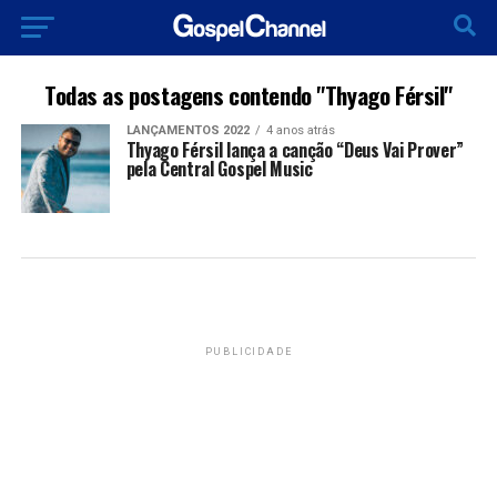
Todas as postagens contendo "Thyago Férsil"
LANÇAMENTOS 2022
4 anos atrás
Thyago Férsil lança a canção “Deus Vai Prover”
pela Central Gospel Music
PUBLICIDADE