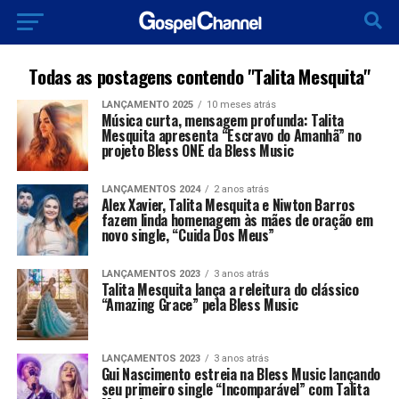
Todas as postagens contendo "Talita Mesquita"
LANÇAMENTO 2025
10 meses atrás
Música curta, mensagem profunda: Talita
Mesquita apresenta “Escravo do Amanhã” no
projeto Bless ONE da Bless Music
LANÇAMENTOS 2024
2 anos atrás
Alex Xavier, Talita Mesquita e Niwton Barros
fazem linda homenagem às mães de oração em
novo single, “Cuida Dos Meus”
LANÇAMENTOS 2023
3 anos atrás
Talita Mesquita lança a releitura do clássico
“Amazing Grace” pela Bless Music
LANÇAMENTOS 2023
3 anos atrás
Gui Nascimento estreia na Bless Music lançando
seu primeiro single “Incomparável” com Talita