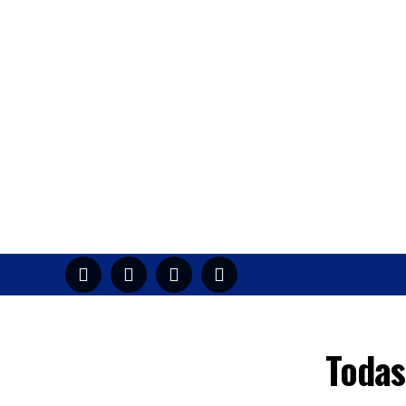
HOME
M
Todas