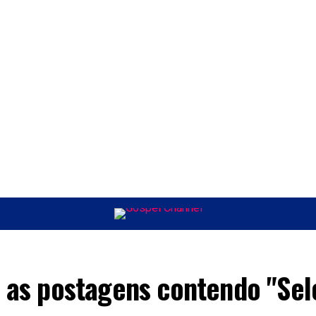
ÚSICA
ENTRETENIMENTO
INTERNACIONAL
POLÍTICA
EXCLUSIV
 as postagens contendo "Sel