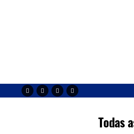
HOME
M
Todas a