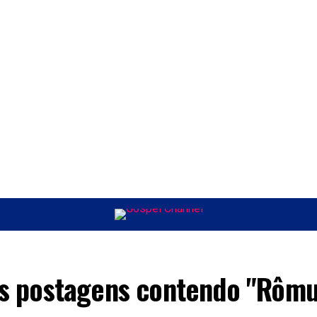
ÚSICA
ENTRETENIMENTO
INTERNACIONAL
POLÍTICA
EXCLUSIV
s postagens contendo "Rômu