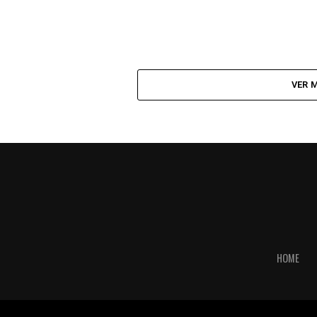
VER 
HOME