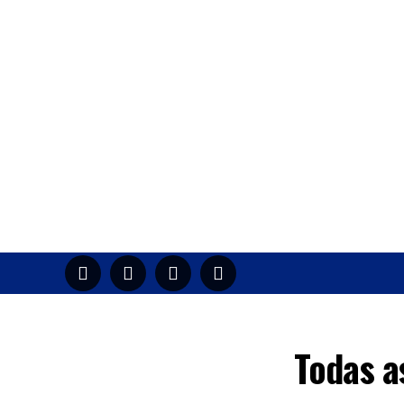
HOME
M
Todas a