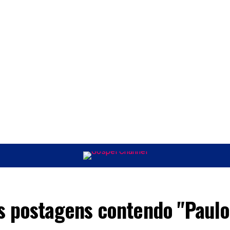
ÚSICA
ENTRETENIMENTO
INTERNACIONAL
POLÍTICA
EXCLUSIV
s postagens contendo "Paulo