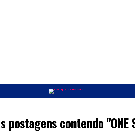
ÚSICA
ENTRETENIMENTO
INTERNACIONAL
POLÍTICA
EXCLUSIV
as postagens contendo "ONE 