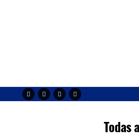
HOME
M
Todas 