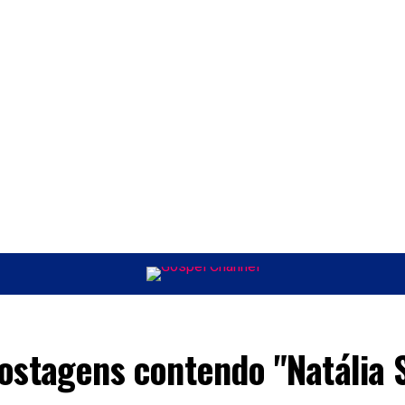
ÚSICA
ENTRETENIMENTO
INTERNACIONAL
POLÍTICA
EXCLUSIV
ostagens contendo "Natália 