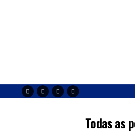
HOME
M
Todas as p