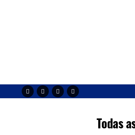
HOME
M
Todas a