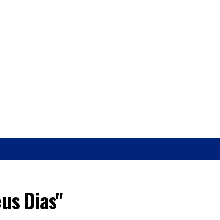
O
SAÚDE
us Dias"