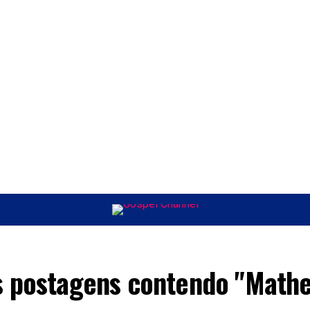
ÚSICA
ENTRETENIMENTO
INTERNACIONAL
POLÍTICA
EXCLUSIV
s postagens contendo "Mathe