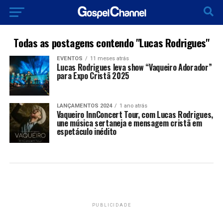
Todas as postagens contendo "Lucas Rodrigues"
EVENTOS
11 meses atrás
Lucas Rodrigues leva show “Vaqueiro Adorador”
para Expo Cristã 2025
LANÇAMENTOS 2024
1 ano atrás
Vaqueiro InnConcert Tour, com Lucas Rodrigues,
une música sertaneja e mensagem cristã em
espetáculo inédito
PUBLICIDADE