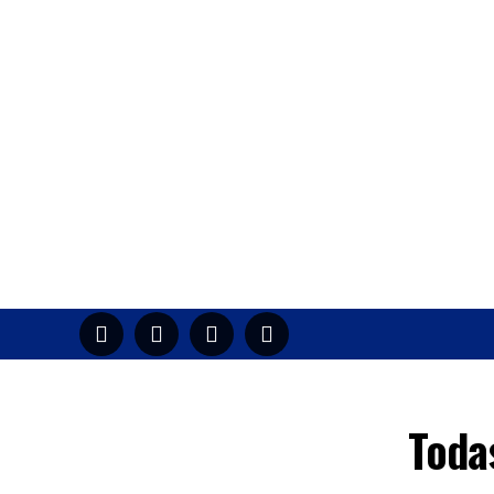
HOME
M
Toda