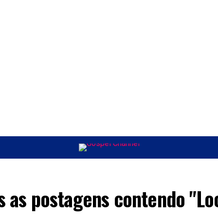
ÚSICA
ENTRETENIMENTO
INTERNACIONAL
POLÍTICA
EXCLUSIV
s as postagens contendo "Lo