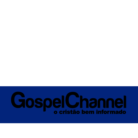
ÚSICA
ENTRETENIMENTO
INTERNACIONAL
POLÍTICA
EXCLUSIV