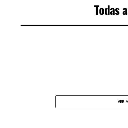
Todas a
VER 