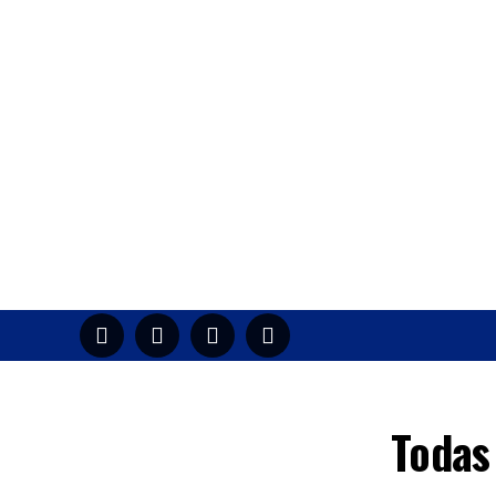
HOME
M
Todas