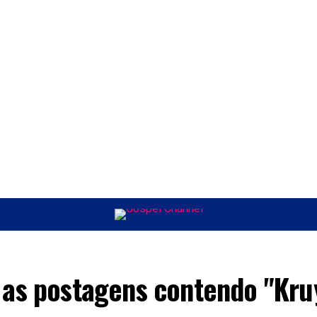
ÚSICA
ENTRETENIMENTO
INTERNACIONAL
POLÍTICA
EXCLUSIV
 as postagens contendo "Kru