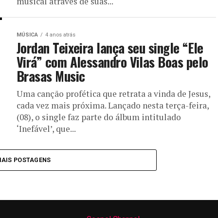
musical através de suas...
MÚSICA
4 anos atrás
Jordan Teixeira lança seu single “Ele
Virá” com Alessandro Vilas Boas pelo
Brasas Music
Uma canção profética que retrata a vinda de Jesus,
cada vez mais próxima. Lançado nesta terça-feira,
(08), o single faz parte do álbum intitulado
‘Inefável’, que...
MAIS POSTAGENS