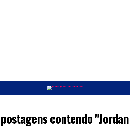
ÚSICA
ENTRETENIMENTO
INTERNACIONAL
POLÍTICA
EXCLUSIV
 postagens contendo "Jordan 