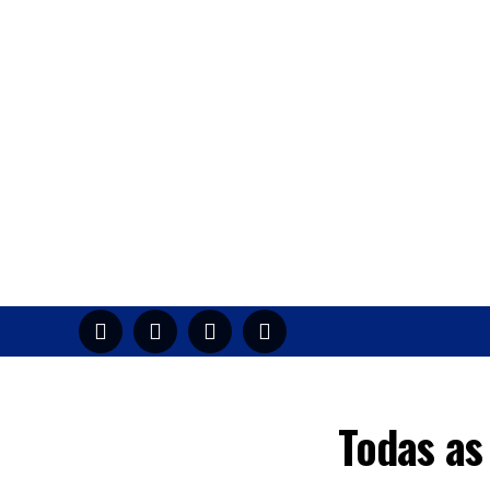
HOME
M
Todas as