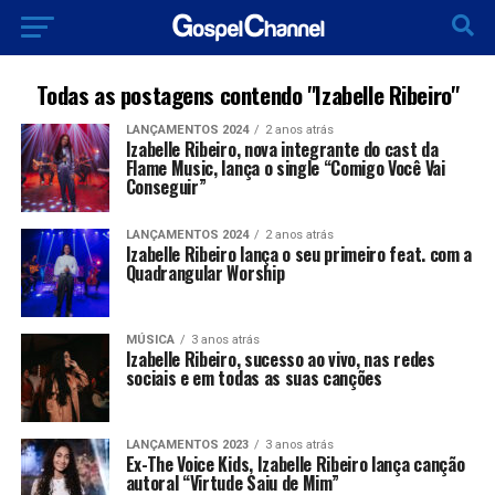
Todas as postagens contendo "Izabelle Ribeiro"
LANÇAMENTOS 2024
2 anos atrás
Izabelle Ribeiro, nova integrante do cast da
Flame Music, lança o single “Comigo Você Vai
Conseguir”
LANÇAMENTOS 2024
2 anos atrás
Izabelle Ribeiro lança o seu primeiro feat. com a
Quadrangular Worship
MÚSICA
3 anos atrás
Izabelle Ribeiro, sucesso ao vivo, nas redes
sociais e em todas as suas canções
LANÇAMENTOS 2023
3 anos atrás
Ex-The Voice Kids, Izabelle Ribeiro lança canção
autoral “Virtude Saiu de Mim”