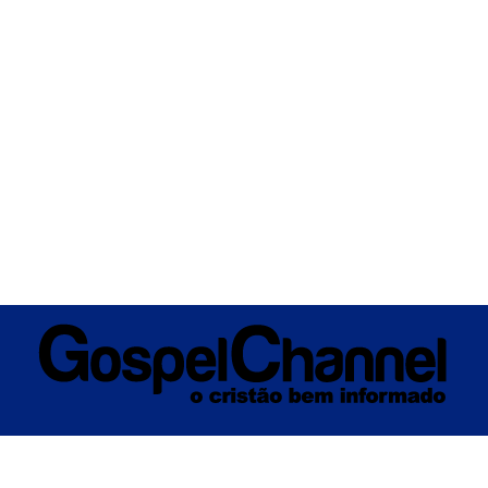
ÚSICA
ENTRETENIMENTO
INTERNACIONAL
POLÍTICA
EXCLUSIV