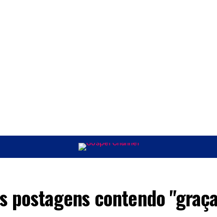
ÚSICA
ENTRETENIMENTO
INTERNACIONAL
POLÍTICA
EXCLUSIV
s postagens contendo "graç