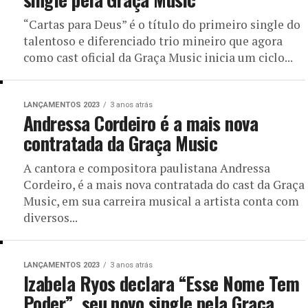
“Cartas para Deus” é o título do primeiro single do
talentoso e diferenciado trio mineiro que agora
como cast oficial da Graça Music inicia um ciclo...
LANÇAMENTOS 2023
3 anos atrás
Andressa Cordeiro é a mais nova
contratada da Graça Music
A cantora e compositora paulistana Andressa
Cordeiro, é a mais nova contratada do cast da Graça
Music, em sua carreira musical a artista conta com
diversos...
LANÇAMENTOS 2023
3 anos atrás
Izabela Ryos declara “Esse Nome Tem
Poder”, seu novo single pela Graça