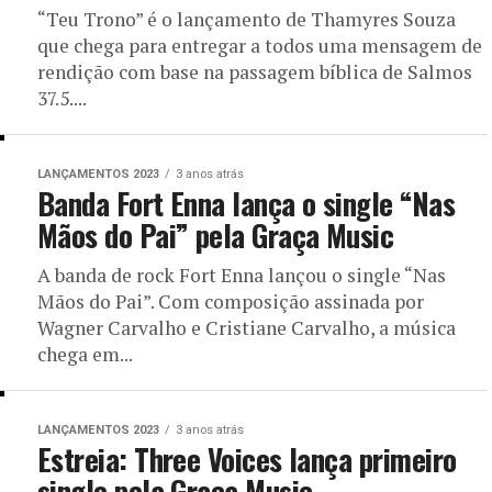
“Teu Trono” é o lançamento de Thamyres Souza
que chega para entregar a todos uma mensagem de
rendição com base na passagem bíblica de Salmos
37.5....
LANÇAMENTOS 2023
3 anos atrás
Banda Fort Enna lança o single “Nas
Mãos do Pai” pela Graça Music
A banda de rock Fort Enna lançou o single “Nas
Mãos do Pai”. Com composição assinada por
Wagner Carvalho e Cristiane Carvalho, a música
chega em...
LANÇAMENTOS 2023
3 anos atrás
Estreia: Three Voices lança primeiro
single pela Graça Music