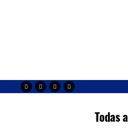
HOME
M
Todas a