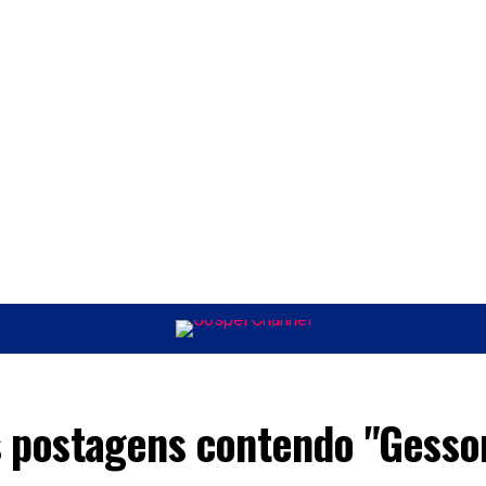
ÚSICA
ENTRETENIMENTO
INTERNACIONAL
POLÍTICA
EXCLUSIV
s postagens contendo "Gesso