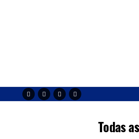
HOME
M
Todas a