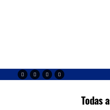
HOME
M
Todas a