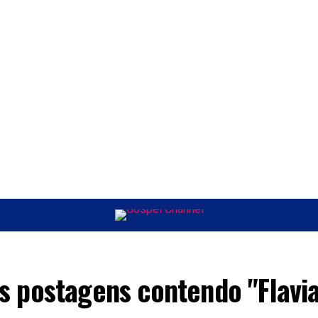
ÚSICA
ENTRETENIMENTO
INTERNACIONAL
POLÍTICA
EXCLUSIV
s postagens contendo "Flavia