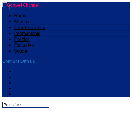
Home
Música
Entretenimento
Internacional
Política
Exclusivo
Saúde
Connect with us