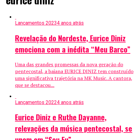
Lançamentos 2023
4 anos atrás
Revelação do Nordeste, Eurice Diniz
emociona com a inédita “Meu Barco”
Uma das grandes promessas da nova geração do
pentecostal, a baiana EURICE DINIZ tem construído
uma significativa trajetória na MK Music. A cantora,
que se destacou...
Lançamentos 2022
4 anos atrás
Eurice Diniz e Ruthe Dayanne,
relevações da música pentecostal, se
unem em “Sou Eu”