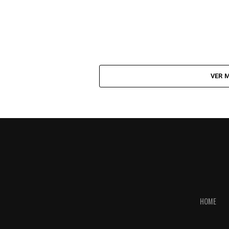
VER 
HOME