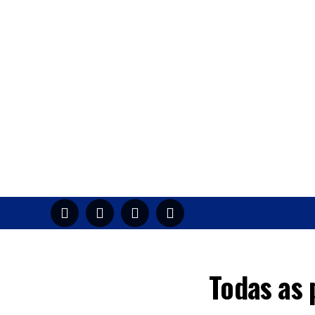
HOME
M
Todas as 