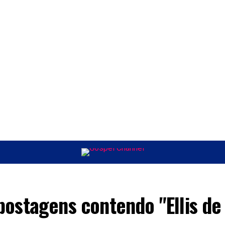
ÚSICA
ENTRETENIMENTO
INTERNACIONAL
POLÍTICA
EXCLUSIV
postagens contendo "Ellis de