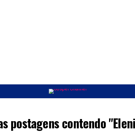
ÚSICA
ENTRETENIMENTO
INTERNACIONAL
POLÍTICA
EXCLUSIV
as postagens contendo "Eleni