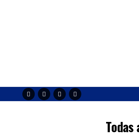
HOME
M
Todas 