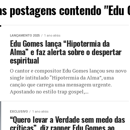
as postagens contendo "Edu
LANÇAMENTO 2025
1 ano atrás
Edu Gomes lança “Hipotermia da
Alma” e faz alerta sobre o despertar
espiritual
O cantor e compositor Edu Gomes lançou seu novo
single intitulado “Hipotermia da Alma”, uma
canção que carrega uma mensagem urgente.
Apostando no estilo trap gospel,...
EXCLUSIVO
1 ano atrás
“Quero levar a Verdade sem medo das
críticas”, diz rapper Edu Gomes ao