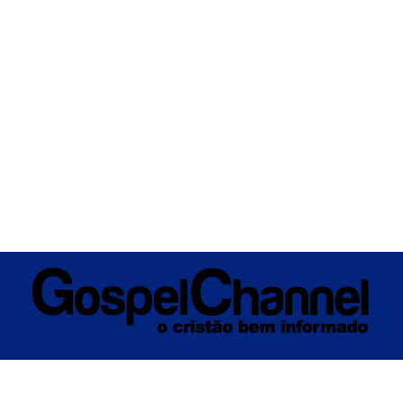
ÚSICA
ENTRETENIMENTO
INTERNACIONAL
POLÍTICA
EXCLUSIV