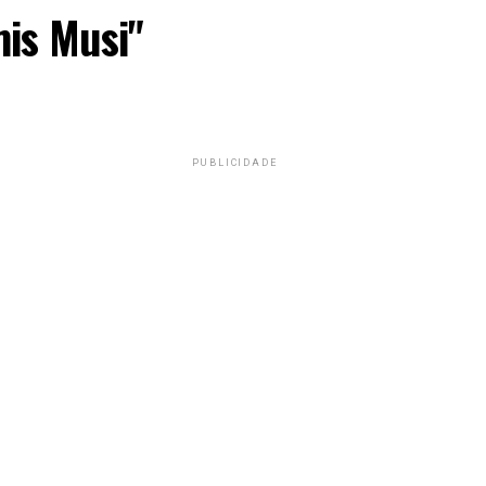
is Musi"
PUBLICIDADE