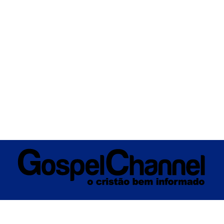
ÚSICA
ENTRETENIMENTO
INTERNACIONAL
POLÍTICA
EXCLUSIV