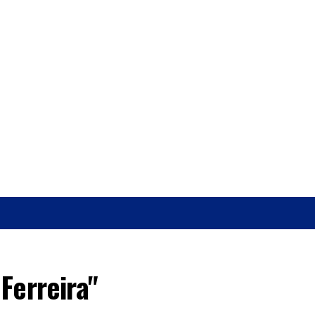
O
SAÚDE
Ferreira"