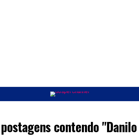
ÚSICA
ENTRETENIMENTO
INTERNACIONAL
POLÍTICA
EXCLUSIV
 postagens contendo "Danilo 