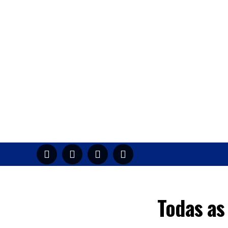
HOME
M
Todas as