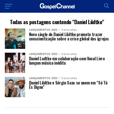
Todas as postagens contendo "Daniel Lüdtke"
LANÇAMENTOS 2023
3 anos atrás
Novo single de Daniel Lüdtke promete trazer
conscientização sobre a crise global das igrejas
LANÇAMENTOS 2023
3 anos atrás
Daniel Ludtke em colaboração com Vocal Livre
lançam música inédita
LANÇAMENTOS 2023
3 anos atrás
Daniel Lüdtke e Sérgio Saas se unem em “Só Tú
És Digno”