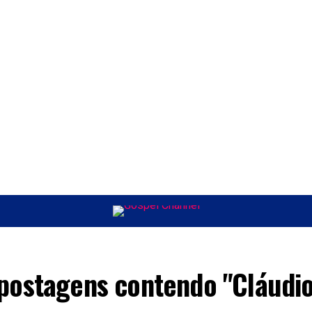
ÚSICA
ENTRETENIMENTO
INTERNACIONAL
POLÍTICA
EXCLUSIV
postagens contendo "Cláudio