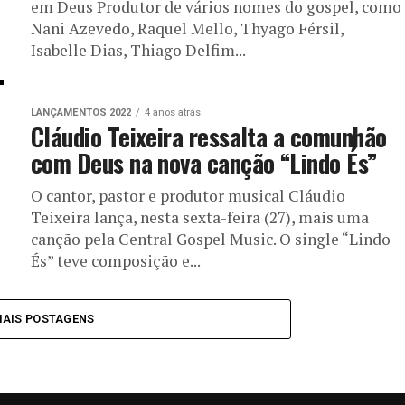
em Deus Produtor de vários nomes do gospel, como
Nani Azevedo, Raquel Mello, Thyago Férsil,
Isabelle Dias, Thiago Delfim...
LANÇAMENTOS 2022
4 anos atrás
Cláudio Teixeira ressalta a comunhão
com Deus na nova canção “Lindo És”
O cantor, pastor e produtor musical Cláudio
Teixeira lança, nesta sexta-feira (27), mais uma
canção pela Central Gospel Music. O single “Lindo
És” teve composição e...
MAIS POSTAGENS