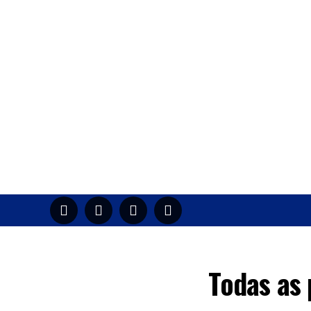
HOME
M
Todas as 