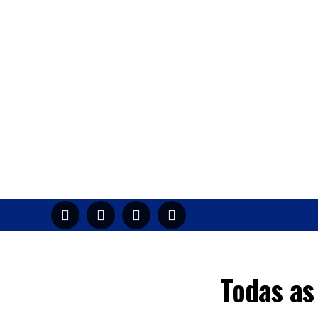
HOME
M
Todas as