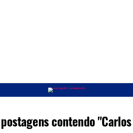
ÚSICA
ENTRETENIMENTO
INTERNACIONAL
POLÍTICA
EXCLUSIV
 postagens contendo "Carlos 