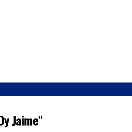
O
SAÚDE
Dy Jaime"