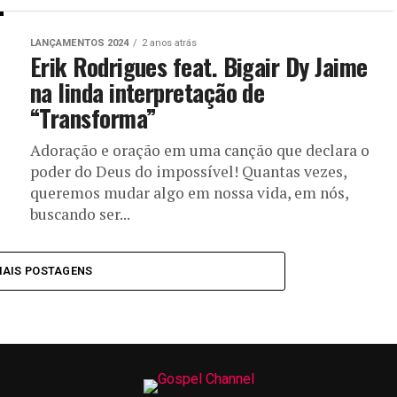
LANÇAMENTOS 2024
2 anos atrás
Erik Rodrigues feat. Bigair Dy Jaime
na linda interpretação de
“Transforma”
Adoração e oração em uma canção que declara o
poder do Deus do impossível! Quantas vezes,
queremos mudar algo em nossa vida, em nós,
buscando ser...
MAIS POSTAGENS