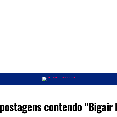
ÚSICA
ENTRETENIMENTO
INTERNACIONAL
POLÍTICA
EXCLUSIV
 postagens contendo "Bigair 