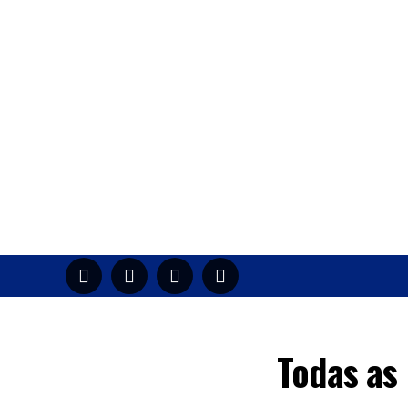
HOME
M
Todas as