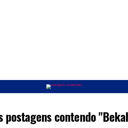
ÚSICA
ENTRETENIMENTO
INTERNACIONAL
POLÍTICA
EXCLUSIV
s postagens contendo "Beka