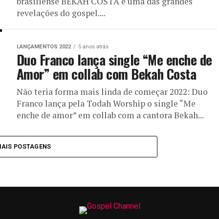
brasiliense BEKAH COSTA é uma das grandes
revelações do gospel....
LANÇAMENTOS 2022
5 anos atrás
Duo Franco lança single “Me enche de
Amor” em collab com Bekah Costa
Não teria forma mais linda de começar 2022: Duo
Franco lança pela Todah Worship o single “Me
enche de amor” em collab com a cantora Bekah...
MAIS POSTAGENS