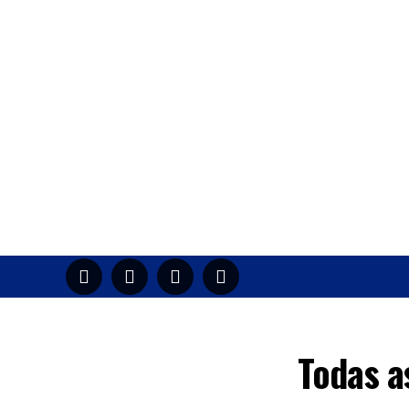
HOME
M
Todas a