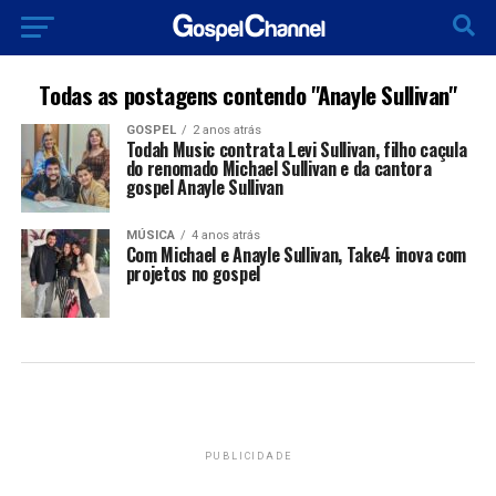
Todas as postagens contendo "Anayle Sullivan"
GOSPEL
2 anos atrás
Todah Music contrata Levi Sullivan, filho caçula
do renomado Michael Sullivan e da cantora
gospel Anayle Sullivan
MÚSICA
4 anos atrás
Com Michael e Anayle Sullivan, Take4 inova com
projetos no gospel
PUBLICIDADE