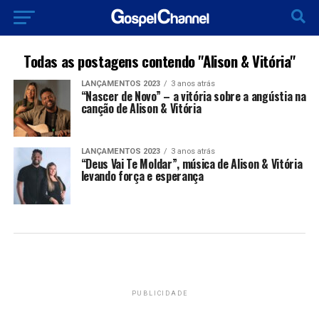
Todas as postagens contendo "Alison & Vitória"
LANÇAMENTOS 2023
3 anos atrás
“Nascer de Novo” – a vitória sobre a angústia na
canção de Alison & Vitória
LANÇAMENTOS 2023
3 anos atrás
“Deus Vai Te Moldar”, música de Alison & Vitória
levando força e esperança
PUBLICIDADE