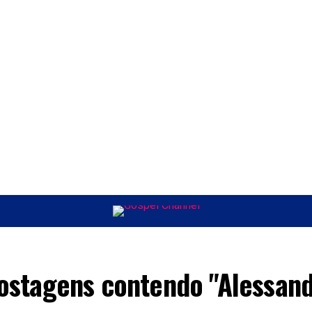
ÚSICA
ENTRETENIMENTO
INTERNACIONAL
POLÍTICA
EXCLUSIV
ostagens contendo "Alessan