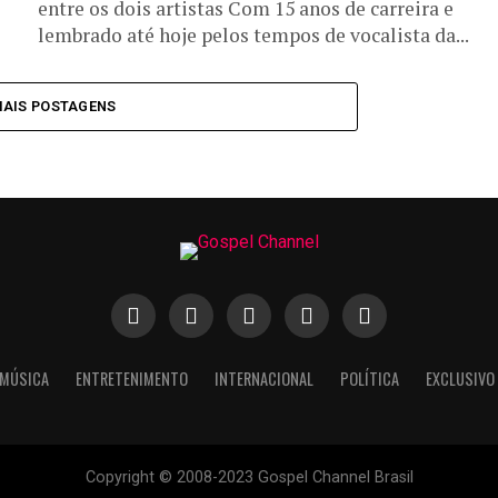
entre os dois artistas Com 15 anos de carreira e
lembrado até hoje pelos tempos de vocalista da...
MAIS POSTAGENS
MÚSICA
ENTRETENIMENTO
INTERNACIONAL
POLÍTICA
EXCLUSIVO
Copyright © 2008-2023 Gospel Channel Brasil