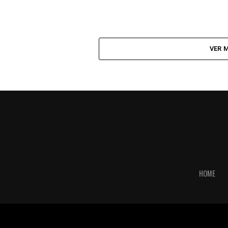
VER 
HOME