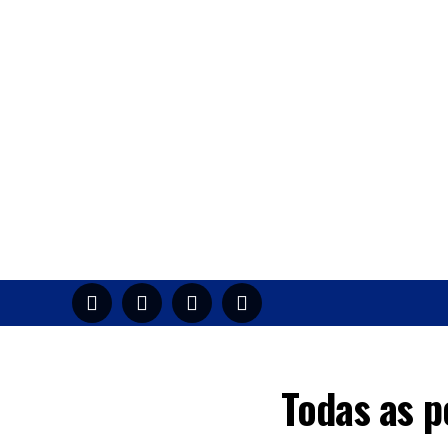
HOME
M
Todas as p