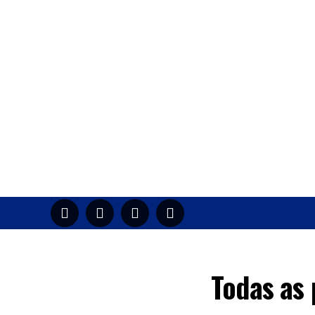
HOME
M
Todas as