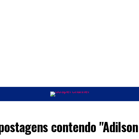
ÚSICA
ENTRETENIMENTO
INTERNACIONAL
POLÍTICA
EXCLUSIV
 postagens contendo "Adilson