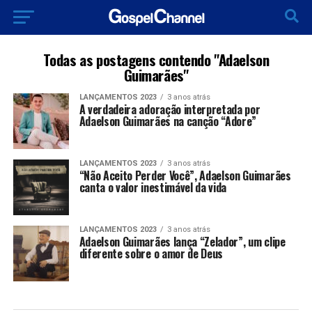
Todas as postagens contendo "Adaelson
Guimarães"
LANÇAMENTOS 2023
3 anos atrás
A verdadeira adoração interpretada por
Adaelson Guimarães na canção “Adore”
LANÇAMENTOS 2023
3 anos atrás
“Não Aceito Perder Você”, Adaelson Guimarães
canta o valor inestimável da vida
LANÇAMENTOS 2023
3 anos atrás
Adaelson Guimarães lança “Zelador”, um clipe
diferente sobre o amor de Deus