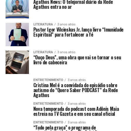
Agathos News: O telejornal diário da Rede
Agathos entra no ar
LITERATURA
3 anos atrás
Pastor Igor Vilcinskas Jr. lança livro “Imunidade
Espiritual” para fortalecer a fé
LITERATURA
3 anos atrás
“Ouço Deus”, uma obra que vai se tornar o seu
livro de cabeceira
ENTRETENIMENTO
3 anos atrás
Cristina Mel é a convidada do episódio sobre
autismo do “Quero Saber PODCAST” da Rede
Agathos
ENTRETENIMENTO
3 anos atrás
Nova temporada do podcast com Adônis Maia
estreia na TV Gazeta e em seu canal oficial
ENTRETENIMENTO
3 anos atrás
“Tudo pela graça” o programa de